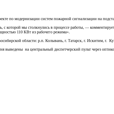
екте по модернизации систем пожарной сигнализации на подста
ть, с которой мы столкнулись в процессе работы, — комментиру
щностью 110 КВт из рабочего режима».
ибирской области: р.п. Колывань, г. Татарск, г. Искитим, г. Куп
 выведены на центральный диспетчерский пульт через оптико-