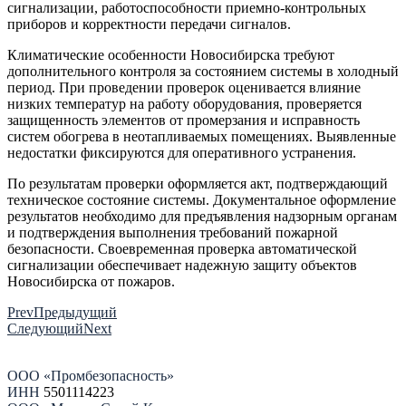
сигнализации, работоспособности приемно-контрольных
приборов и корректности передачи сигналов.
Климатические особенности Новосибирска требуют
дополнительного контроля за состоянием системы в холодный
период. При проведении проверок оценивается влияние
низких температур на работу оборудования, проверяется
защищенность элементов от промерзания и исправность
систем обогрева в неотапливаемых помещениях. Выявленные
недостатки фиксируются для оперативного устранения.
По результатам проверки оформляется акт, подтверждающий
техническое состояние системы. Документальное оформление
результатов необходимо для предъявления надзорным органам
и подтверждения выполнения требований пожарной
безопасности. Своевременная проверка автоматической
сигнализации обеспечивает надежную защиту объектов
Новосибирска от пожаров.
Prev
Предыдущий
Следующий
Next
ООО «Промбезопасность»
ИНН
5501114223