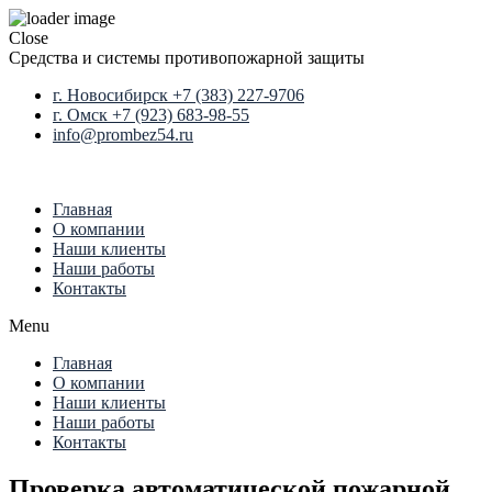
Close
Средства и системы противопожарной защиты
г. Новосибирск +7 (383) 227-9706
г. Омск +7 (923) 683-98-55
info@prombez54.ru
Главная
О компании
Наши клиенты
Наши работы
Контакты
Menu
Главная
О компании
Наши клиенты
Наши работы
Контакты
Проверка автоматической пожарной